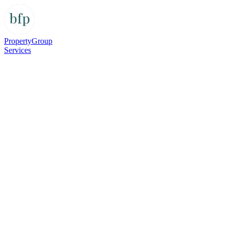
Property
Group
Services