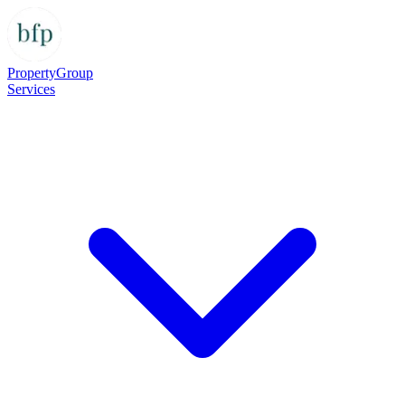
Property
Group
Services