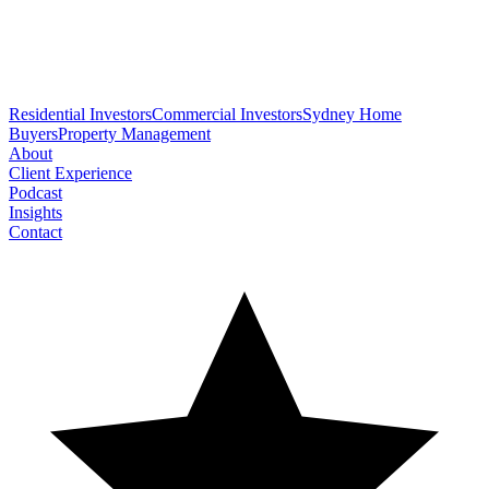
Residential Investors
Commercial Investors
Sydney Home
Buyers
Property Management
About
Client Experience
Podcast
Insights
Contact