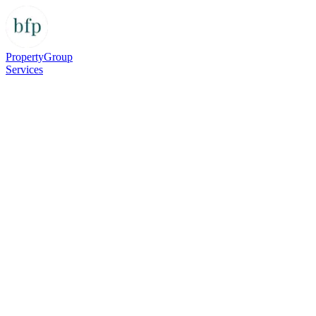
Property
Group
Services